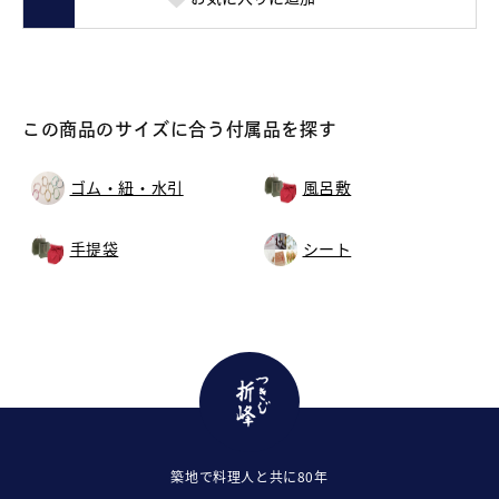
この商品のサイズに合う付属品を探す
ゴム・紐・水引
風呂敷
手提袋
シート
築地で料理人と共に80年