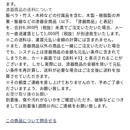
ます。
漆器商品の送料について
飯ベラ・竹ス・木枠などの付属品を含む、木製・樹脂製の丼
重・飯器などの漆器全商品（以下、「漆器商品」と表記）
を、合計8,000円（税抜）未満でご注文いただいた場合、メー
カー直送運賃として1,000円（税抜）が別途発生いたします。
※この送料は、運賃元払い金額の計算には含まれません。
※また、漆器商品以外の商品と一緒にご注文いただいた場合
でも、システム上は漆器商品の金額も元払い条件に含まれて
しまうため、カート画面では【送料￥0】と表示されることが
ございます。 しかし実際には、漆器商品の金額を除いて元払
い条件を再計算し、送料が必要な場合はご注文後に送料を加
算させていただきます。
※その都度ご連絡を差し上げておりませんので、予めご了承く
ださいますよう、お願い致します。
お受け取り後のお願い
到着後、傷や汚れがないかをご確認いただき、破損などにつき
ましては到着後1週間以内にご連絡をお願い致します。
この商品について問合せる