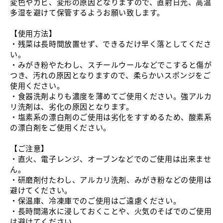
変色やカビ、変形の原因となりますので、直射日光、高温
多湿を避けて保管するようお願い致します。
【使用方法】
・残菜は長時間放置せず、できるだけ早く落としてくださ
い。
・みがき粉やたわし、スチールウールなどでこすると傷が
つき、汚れの原因となりますので、柔らかいスポンジをご
使用ください。
・食器洗剤よりも濃度を薄めてご使用ください。強アルカ
リ洗剤は、劣化の原因となります。
・塩素系の漂白剤のご使用は劣化をすすめるため、酸素系
の漂白剤をご使用ください。
【ご注意】
・直火、電子レンジ、オーブンなどでのご使用は出来ませ
ん。
・研磨剤付たわし、アルカリ洗剤、みがき粉などの使用は
避けてください。
・保温庫、冷凍庫でのご使用はご遠慮ください。
・長時間湯水に浸しておくことや、火気のそばでのご使用
は避けてください。