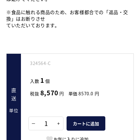
※食品に触れる商品のため、お客様都合での「返品・交
換」はお断りさせ
ていただいております。
324564-C
1
入数
個
直送
8,570
税抜
円
単価
8570.0
円
単位
+
カートに追加
お気に入りに追加