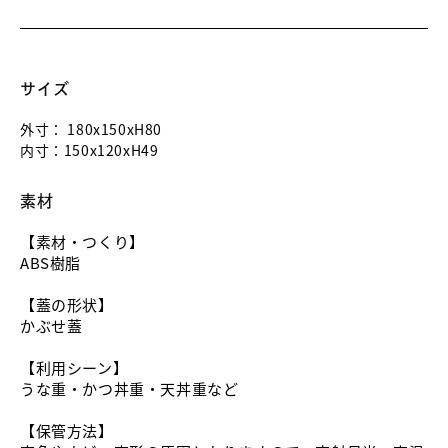
サイズ
外寸：
180x150xH80
内寸：
150x120xH49
素材
【素材・つくり】
ABS樹脂
【蓋の形状】
かぶせ蓋
【利用シーン】
うな重・かつ丼重・天丼重など
【保管方法】