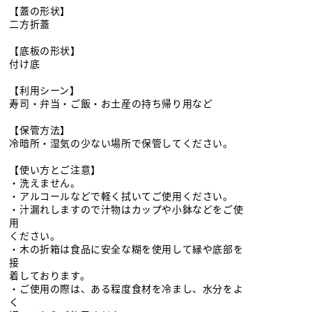
【蓋の形状】
二方折蓋
【底板の形状】
付け底
【利用シーン】
寿司・弁当・ご飯・お土産の持ち帰り用など
【保管方法】
冷暗所・湿気の少ない場所で保管してください。
【使い方とご注意】
・洗えません。
・アルコールなどで軽く拭いてご使用ください。
・汁漏れしますので汁物はカップや小鉢などをご使
用
ください。
・木の折箱は食品に安全な糊を使用して縁や底部を
接
着しております。
・ご使用の際は、ある程度食材を冷まし、水分をよ
く