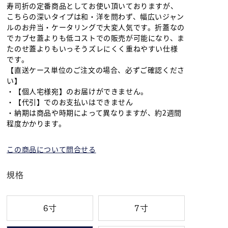
寿司折の定番商品としてお使い頂いておりますが、
こちらの深いタイプは和・洋を問わず、幅広いジャン
ルのお弁当・ケータリングで大変人気です。折蓋なの
でカブセ蓋よりも低コストでの販売が可能になり、ま
たのせ蓋よりもいっそうズレにくく重ねやすい仕様
です。
【直送ケース単位のご注文の場合、必ずご確認くださ
い】
・【個人宅様宛】のお届けができません。
・【代引】でのお支払いはできません
・納期は商品や時期によって異なりますが、約2週間
程度かかります。
この商品について問合せる
規格
6寸
7寸