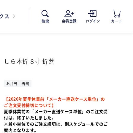
クス
会員登録
ログイン
カート
検索
しら木折 8寸 折蓋
お弁当
寿司
【2026年夏季休業前「メーカー直送ケース単位」の
ご注文受付締切について】
夏季休業前の「メーカー直送ケース単位」のご注文受
付は、終了いたしました。
※最小単位でのご注文締切は、別スケジュールでのご
案内となります。