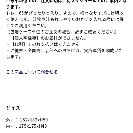
※最小単位でのご注文締切は、別スケジュールでのご案内とな
ります。
トレー65がぴったりと入りますので、様々なサイズに仕切っ
て使えます。 汁物や汁もれしやすいおかずを入れる際には併
せてご利用ください。
【直送ケース単位のご注文の場合、必ずご確認ください】
・【個人宅様宛】のお届けができません。
・【代引】でのお支払いはできません
・沖縄県・全国島しょ部へのお届けは、実費運賃を頂戴いた
します。
この商品について問合せる
サイズ
外寸：
182x182xH50
内寸：
175x175xH43