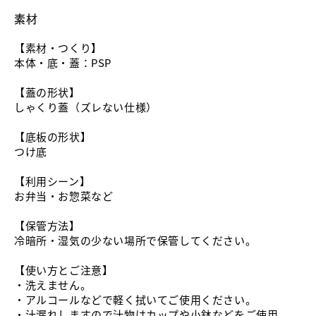
素材
【素材・つくり】
本体・底・蓋：PSP
【蓋の形状】
しゃくり蓋（ズレない仕様）
【底板の形状】
つけ底
【利用シーン】
お弁当・お惣菜など
【保管方法】
冷暗所・湿気の少ない場所で保管してください。
【使い方とご注意】
・洗えません。
・アルコールなどで軽く拭いてご使用ください。
・汁漏れしますので汁物はカップや小鉢などをご使用