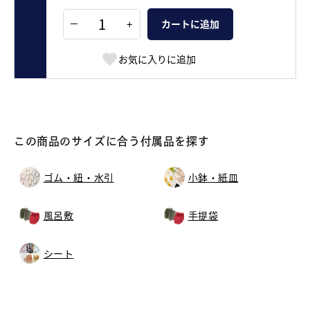
+
カートに追加
お気に入りに追加
この商品のサイズに合う付属品を探す
ゴム・紐・水引
小鉢・紙皿
風呂敷
手提袋
シート