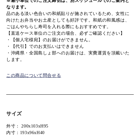
※最小単位でのご注文締切は、別スケジュールでのご案内と
なります。
品のある淡い色合いの和紙貼りが施されているため、女性に
向けたお弁当やお土産としても好評です。和紙の和風感は、
ごはんやちらし寿司を入れる際にもおすすめです。
【直送ケース単位のご注文の場合、必ずご確認ください】
・【個人宅様宛】のお届けができません。
・【代引】でのお支払いはできません
・沖縄県・全国島しょ部へのお届けは、実費運賃を頂戴いた
します。
この商品について問合せる
サイズ
外寸：
200x103xH95
内寸：
193x96xH40