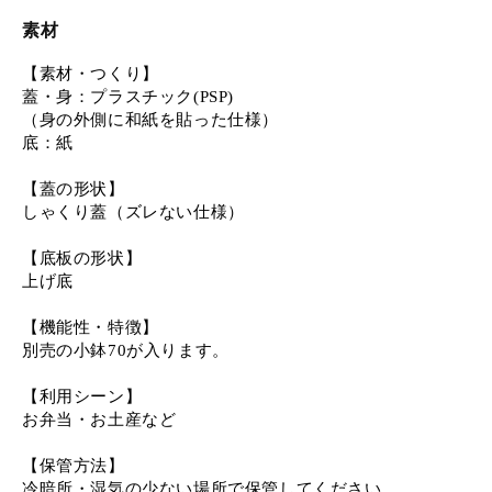
素材
【素材・つくり】
蓋・身：プラスチック(PSP)
（身の外側に和紙を貼った仕様）
底：紙
【蓋の形状】
しゃくり蓋（ズレない仕様）
【底板の形状】
上げ底
【機能性・特徴】
別売の小鉢70が入ります。
【利用シーン】
お弁当・お土産など
【保管方法】
冷暗所・湿気の少ない場所で保管してください。