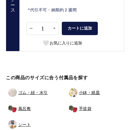
直送ケース
*代引不可・納期約２週間
+
カートに追加
お気に入りに追加
この商品のサイズに合う付属品を探す
ゴム・紐・水引
小鉢・紙皿
風呂敷
手提袋
シート