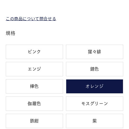
この商品について問合せる
規格
ピンク
猩々緋
エンジ
錆色
樺色
オレンジ
伽羅色
モスグリーン
鉄紺
紫