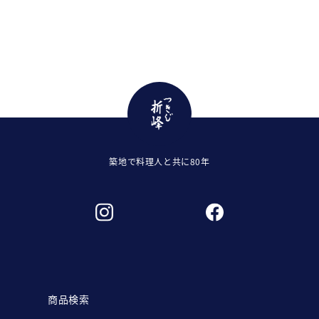
築地で料理人と共に80年
商品検索