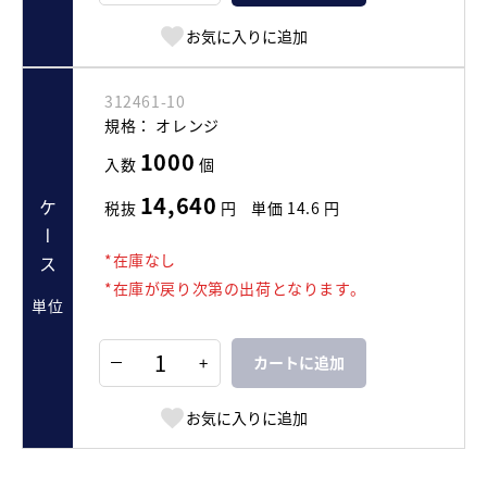
お気に入りに追加
312461-10
規格：
オレンジ
1000
入数
個
14,640
税抜
円
単価
14.6
円
ケース
*在庫なし
*在庫が戻り次第の出荷となります。
単位
+
カートに追加
お気に入りに追加