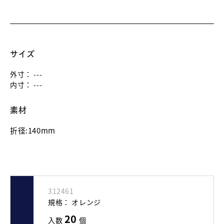
サイズ
外寸：
---
内寸：
---
素材
折径:140mm
312461
規格：
オレンジ
20
入数
個