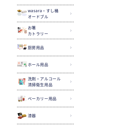
wasara・すし桶
オードブル
お箸
カトラリー
厨房用品
ホール用品
洗剤・アルコール
清掃衛生用品
ベーカリー用品
漆器