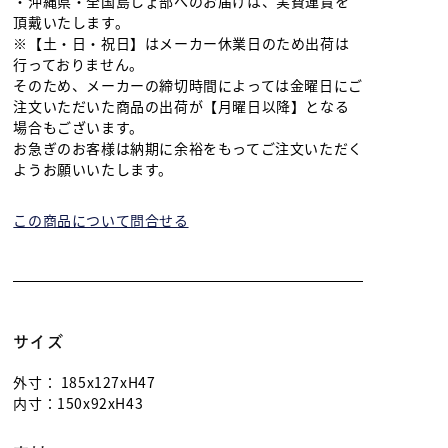
・沖縄県・全国島しょ部へのお届けは、実費運賃を
頂戴いたします。
※【土・日・祝日】はメーカー休業日のため出荷は
行っておりません。
そのため、メーカーの締切時間によっては金曜日にご
注文いただいた商品の出荷が【月曜日以降】となる
場合もございます。
お急ぎのお客様は納期に余裕をもってご注文いただく
ようお願いいたします。
この商品について問合せる
サイズ
外寸：
185x127xH47
内寸：
150x92xH43