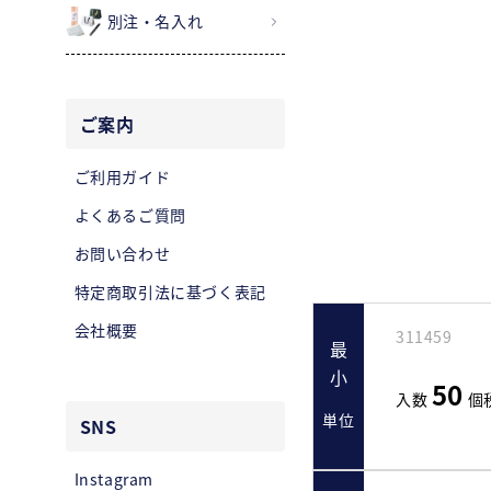
別注・名入れ
ご案内
ご利用ガイド
よくあるご質問
お問い合わせ
特定商取引法に基づく表記
会社概要
311459
最小
50
入数
個
単位
SNS
Instagram