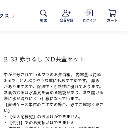
クス
会員登録
ログイン
カート
検索
B-33 赤うるし ND共蓋セット
中が三分されているプラのお弁当箱。 内容量は約65
0mlで、どんぶりやうな重にもおすすめです。 厚み
がありますので、保温性・断熱性に優れております。
蓋裏の穴隙は水蒸気を留める機能があり、蓋を開ける
際に水が滴りにくい仕様になっています。
【直送ケース単位のご注文の場合、必ずご確認くださ
い】
・【個人宅様宛】のお届けができません。
・【代引】でのお支払いはできません