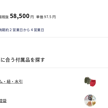
58,500
個
税抜
円
単価
97.5
円
納期約２営業日から４営業日
ズに合う付属品を探す
ム・紐・水引
提袋