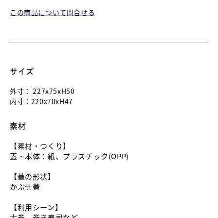
この商品について問合せる
サイズ
外寸：
227x75xH50
内寸：
220x70xH47
素材
【素材・つくり】
蓋・本体：紙、プラスチック(OPP)
【蓋の形状】
かぶせ蓋
【利用シーン】
太巻、巻き寿司など