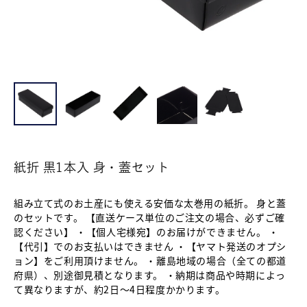
紙折 黒1本入 身・蓋セット
組み立て式のお土産にも使える安価な太巻用の紙折。 身と蓋
のセットです。 【直送ケース単位のご注文の場合、必ずご確
認ください】 ・【個人宅様宛】のお届けができません。 ・
【代引】でのお支払いはできません ・【ヤマト発送のオプシ
ョン】をご利用頂けません。 ・離島地域の場合（全ての都道
府県）、別途御見積となります。 ・納期は商品や時期によっ
て異なりますが、約2日～4日程度かかります。