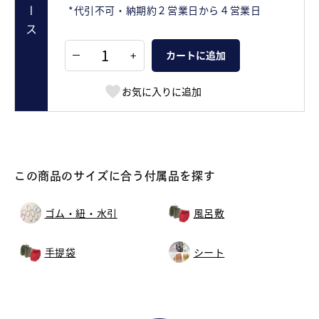
*代引不可・納期約２営業日から４営業日
+
カートに追加
お気に入りに追加
この商品のサイズに合う付属品を探す
ゴム・紐・水引
風呂敷
手提袋
シート