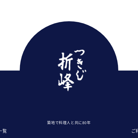
築地で料理人と共に80年
一覧
ご