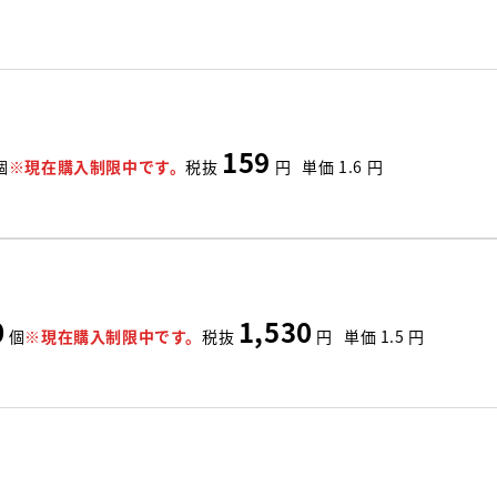
159
個
※現在購入制限中です。
税抜
円
単価
1.6
円
0
1,530
個
※現在購入制限中です。
税抜
円
単価
1.5
円