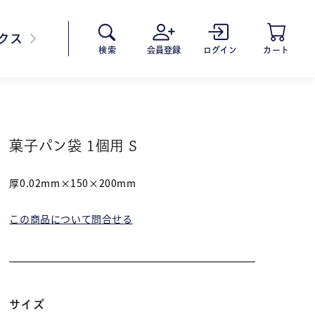
クス
会員登録
ログイン
カート
検索
菓子パン袋 1個用 S
厚0.02mm×150×200mm
この商品について問合せる
サイズ